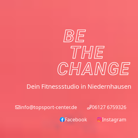
Dein Fitnessstudio in Niedernhausen
info@topsport-center.de
06127 6759326
Facebook
Instagram